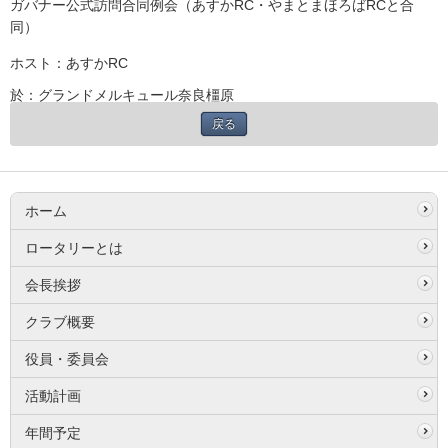
ガバナー公式訪問合同例会（あすかRC・やまとまほろばRCと合
同）
ホスト：あすかRC
於：グランドメルキュール奈良橿原
戻る
ホーム
ロータリーとは
会長挨拶
クラブ概要
役員・委員会
活動計画
年間予定